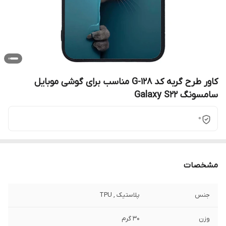
کاور طرح گربه کد G-128 مناسب برای گوشی موبایل
سامسونگ Galaxy S22
0
مشخصات
جنس
پلاستیک , TPU
وزن
30 گرم