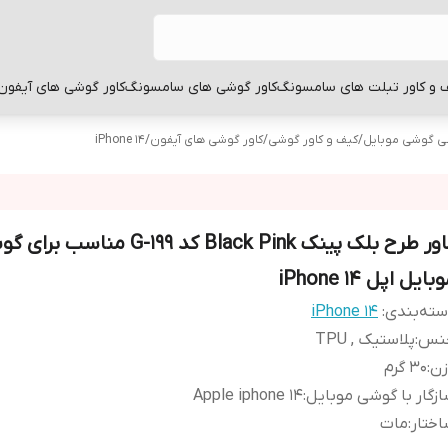
 و کاور تبلت های سامسونگ
کاور گوشی های سامسونگ
کاور گوشی های آیفون
بی گوشی موبایل
/
کیف و کاور گوشی
/
کاور گوشی های آیفون
/
iPhone 14
کاور طرح بلک پینک Black Pink کد G-199 مناسب 
بایل اپل iPhone 14
ته‌بندی
:
iPhone 14
نس
:
پلاستیک , TPU
زن
:
30 گرم
زگار با گوشی موبایل
:
Apple iphone 14
ختار
:
مات