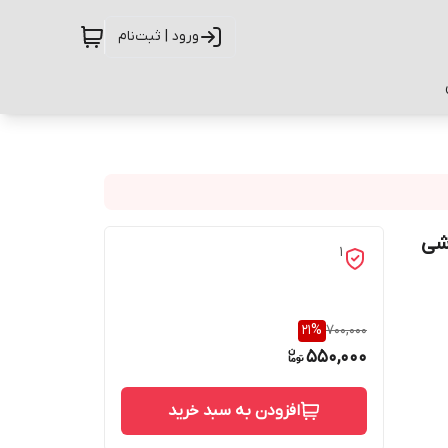
ورود | ثبت‌نام
برای گوشی
1
21
%
700,000
550,000
افزودن به سبد خرید