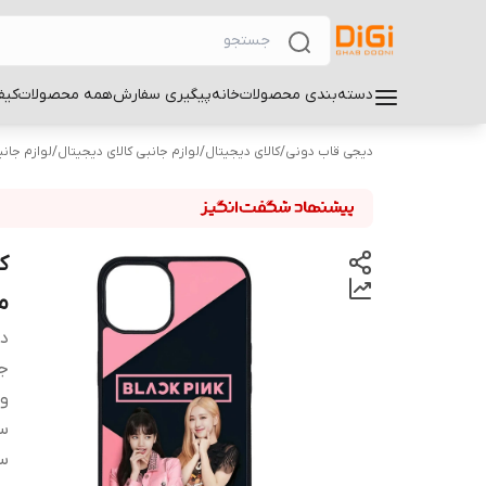
دسته‌بندی محصولات
خانه
پیگیری سفارش
همه محصولات
کیف
دیجی قاب دونی
/
کالای دیجیتال
/
لوازم جانبی کالای دیجیتال
/
لوازم جان
مو
دس
ج
و
سا
سا