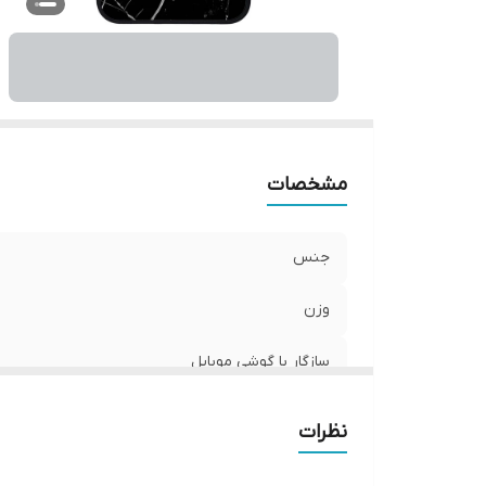
ر
مشخصات
جنس
وزن
سازگار با گوشی موبایل
ساختار
نظرات
سطح پوشش