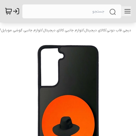
دیجی قاب دونی
/
کالای دیجیتال
/
لوازم جانبی کالای دیجیتال
/
لوازم جانبی گوشی موبایل
/