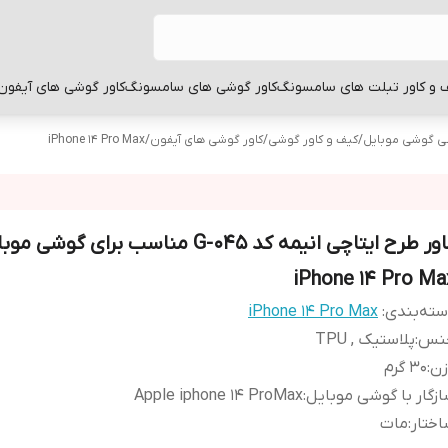
 و کاور تبلت های سامسونگ
کاور گوشی های سامسونگ
کاور گوشی های آیفون
بی گوشی موبایل
/
کیف و کاور گوشی
/
کاور گوشی های آیفون
/
iPhone 14 Pro Max
کاور طرح ایتاچی انیمه کد G-045 مناسب برای گو
iPhone 14 Pro Ma
ته‌بندی
:
iPhone 14 Pro Max
نس
:
پلاستیک , TPU
زن
:
30 گرم
زگار با گوشی موبایل
:
Apple iphone 14 ProMax
ختار
:
مات