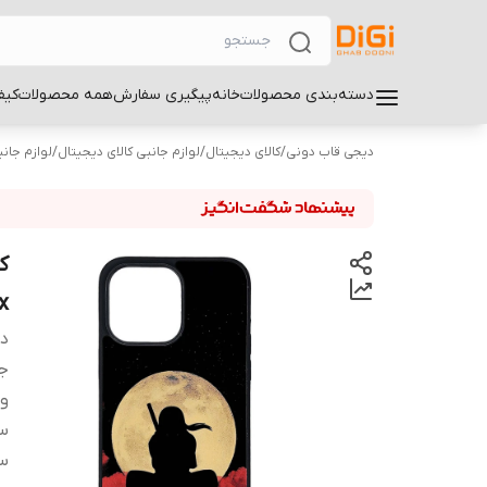
دسته‌بندی محصولات
خانه
پیگیری سفارش
همه محصولات
کیف
دیجی قاب دونی
/
کالای دیجیتال
/
لوازم جانبی کالای دیجیتال
/
لوازم جان
x
دس
ج
و
سا
سا