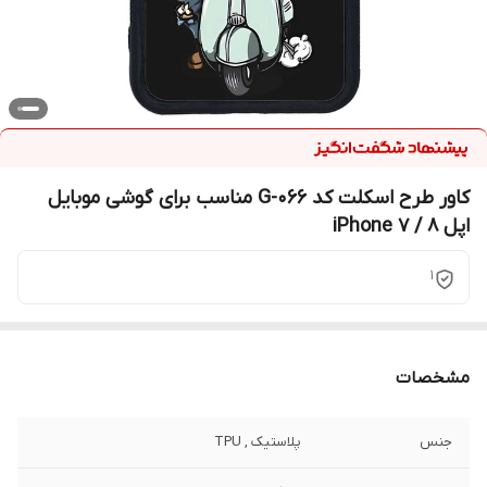
کاور طرح اسکلت کد G-066 مناسب برای گوشی موبایل
اپل iPhone 7 / 8
1
مشخصات
جنس
پلاستیک , TPU