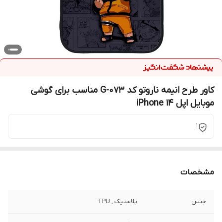
کاور طرح انیمه ناروتو کد G-073 مناسب برای گوشی
موبایل اپل iPhone 14
1
مشخصات
جنس
پلاستیک , TPU