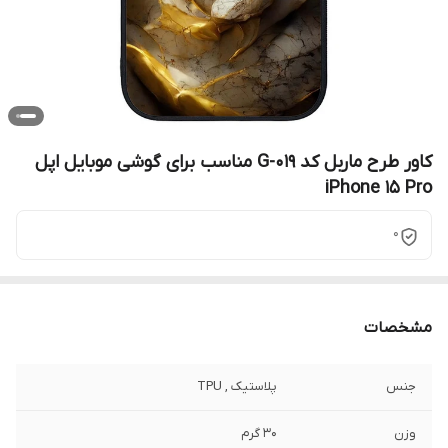
کاور طرح ماربل کد G-019 مناسب برای گوشی موبایل اپل
iPhone 15 Pro
0
مشخصات
جنس
پلاستیک , TPU
وزن
30 گرم