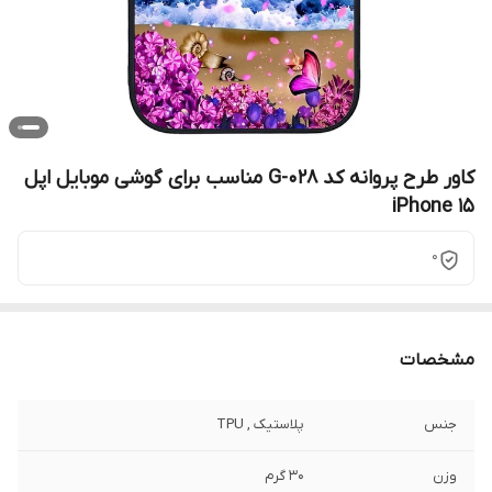
کاور طرح پروانه کد G-028 مناسب برای گوشی موبایل اپل
iPhone 15
0
مشخصات
جنس
پلاستیک , TPU
وزن
30 گرم