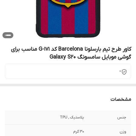
کاور طرح تیم بارسلونا Barcelona کد G-171 مناسب برای
گوشی موبایل سامسونگ Galaxy S20
0
مشخصات
جنس
پلاستیک , TPU
وزن
30 گرم