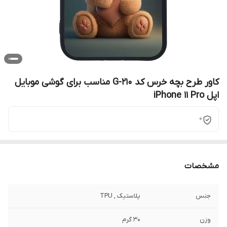
کاور طرح بچه خرس کد G-210 مناسب برای گوشی موبایل
اپل iPhone 11 Pro
0
مشخصات
جنس
پلاستیک , TPU
وزن
30 گرم