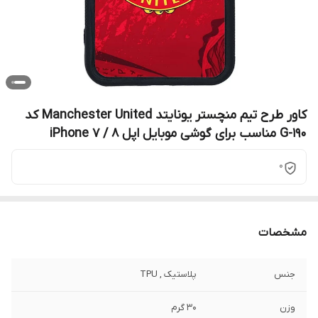
کاور طرح تیم منچستر یونایتد Manchester United کد
G-190 مناسب برای گوشی موبایل اپل iPhone 7 / 8
0
مشخصات
جنس
پلاستیک , TPU
وزن
30 گرم