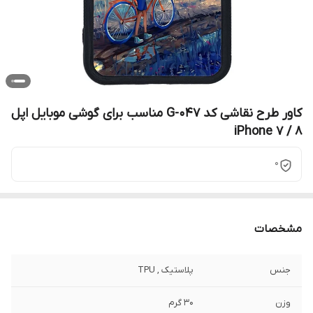
کاور طرح نقاشی کد G-047 مناسب برای گوشی موبایل اپل
iPhone 7 / 8
0
مشخصات
جنس
پلاستیک , TPU
وزن
30 گرم