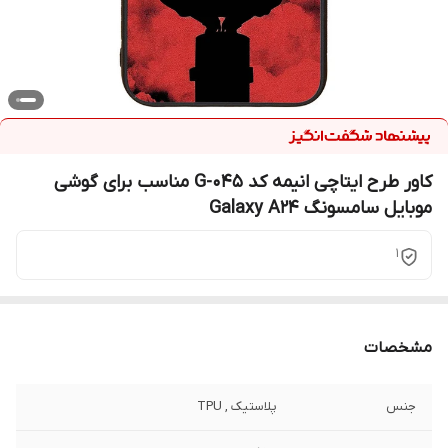
کاور طرح ایتاچی انیمه کد G-045 مناسب برای گوشی
موبایل سامسونگ Galaxy A24
1
مشخصات
جنس
پلاستیک , TPU