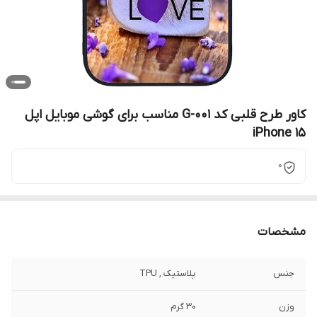
کاور طرح قلبی کد G-001 مناسب برای گوشی موبایل اپل
iPhone 15
0
مشخصات
جنس
پلاستیک , TPU
وزن
30 گرم