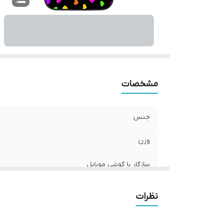
ر
مشخصات
جنس
وزن
سازگار با گوشی موبایل
ساختار
نظرات
سطح پوشش