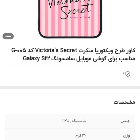
کاور طرح ویکتوریا سکرت Victoria's Secret کد G-005
مناسب برای گوشی موبایل سامسونگ Galaxy S22
0
مشخصات
جنس
پلاستیک , TPU
وزن
30 گرم