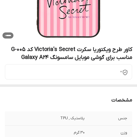
کاور طرح ویکتوریا سکرت Victoria's Secret کد G-005
مناسب برای گوشی موبایل سامسونگ Galaxy A24
0
مشخصات
جنس
پلاستیک , TPU
وزن
30 گرم