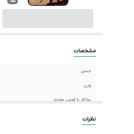
ر
مشخصات
جنس
وزن
سازگار با گوشی موبایل
ساختار
نظرات
سطح پوشش