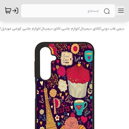
دیجی قاب دونی
/
کالای دیجیتال
/
لوازم جانبی کالای دیجیتال
/
لوازم جانبی گوشی موبایل
/