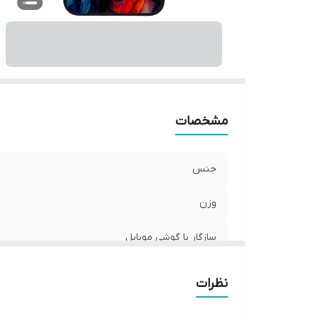
ر
مشخصات
جنس
وزن
سازگار با گوشی موبایل
ساختار
نظرات
سطح پوشش