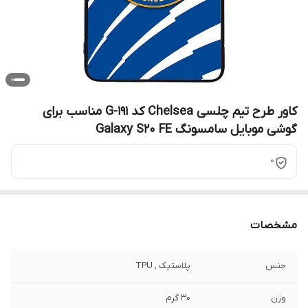
کاور طرح تیم چلسی Chelsea کد G-191 مناسب برای
گوشی موبایل سامسونگ Galaxy S20 FE
0
مشخصات
جنس
پلاستیک , TPU
وزن
30 گرم