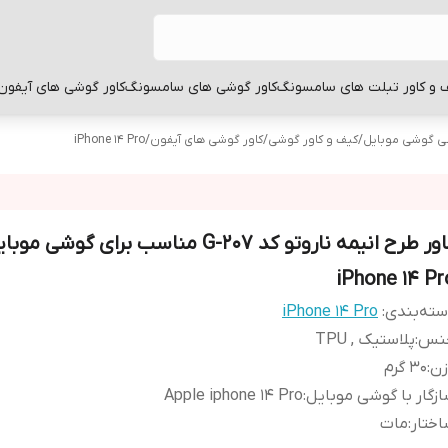
 و کاور تبلت های سامسونگ
کاور گوشی های سامسونگ
کاور گوشی های آیفون
بی گوشی موبایل
/
کیف و کاور گوشی
/
کاور گوشی های آیفون
/
iPhone 14 Pro
کاور طرح انیمه ناروتو کد G-207 مناسب برای گوشی
iPhone 14 Pr
ته‌بندی
:
iPhone 14 Pro
نس
:
پلاستیک , TPU
زن
:
30 گرم
زگار با گوشی موبایل
:
Apple iphone 14 Pro
ختار
:
مات