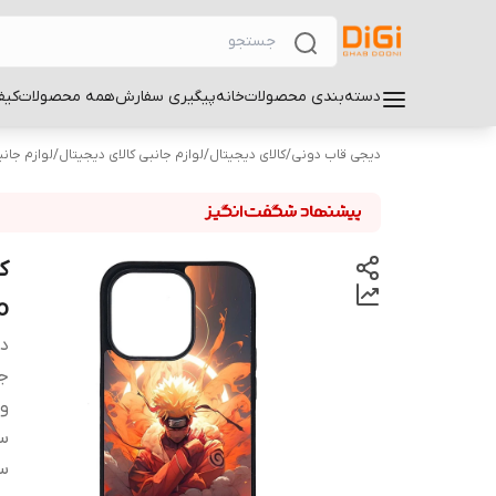
دسته‌بندی محصولات
خانه
پیگیری سفارش
همه محصولات
کیف
دیجی قاب دونی
/
کالای دیجیتال
/
لوازم جانبی کالای دیجیتال
/
لوازم جان
o
دس
ج
و
سا
سا