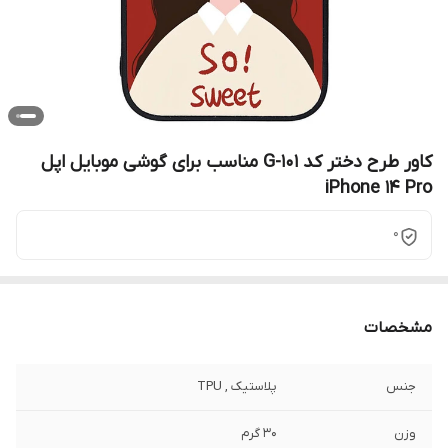
کاور طرح دختر کد G-101 مناسب برای گوشی موبایل اپل
iPhone 14 Pro
0
مشخصات
جنس
پلاستیک , TPU
وزن
30 گرم