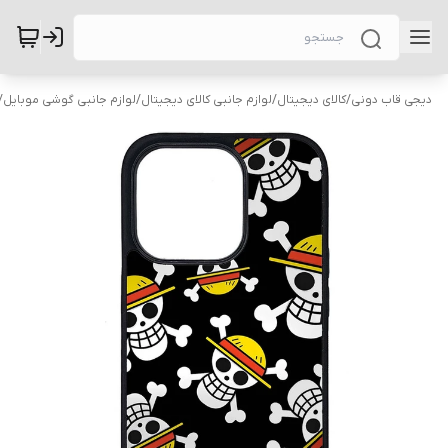
دیجی قاب دونی
/
کالای دیجیتال
/
لوازم جانبی کالای دیجیتال
/
لوازم جانبی گوشی موبایل
/