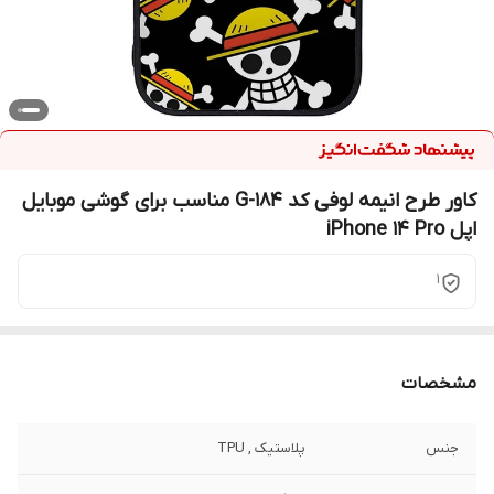
کاور طرح انیمه لوفی کد G-184 مناسب برای گوشی موبایل
اپل iPhone 14 Pro
1
مشخصات
جنس
پلاستیک , TPU