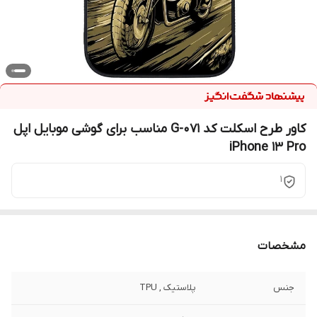
کاور طرح اسکلت کد G-071 مناسب برای گوشی موبایل اپل
iPhone 13 Pro
1
مشخصات
جنس
پلاستیک , TPU