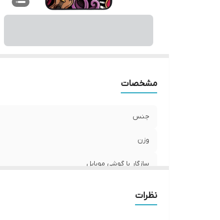
ر
مشخصات
جنس
وزن
سازگار با گوشی موبایل
ساختار
نظرات
سطح پوشش