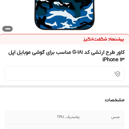
کاور طرح ارتشی کد G-181 مناسب برای گوشی موبایل اپل
iPhone 13
1
مشخصات
جنس
پلاستیک , TPU