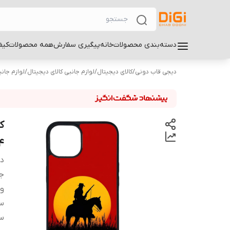
دسته‌بندی محصولات
خانه
پیگیری سفارش
همه محصولات
کیف
دیجی قاب دونی
/
کالای دیجیتال
/
لوازم جانبی کالای دیجیتال
/
لوازم جان
4
دس
ج
و
سا
سا