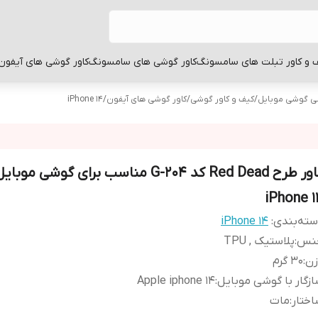
 و کاور تبلت های سامسونگ
کاور گوشی های سامسونگ
کاور گوشی های آیفون
بی گوشی موبایل
/
کیف و کاور گوشی
/
کاور گوشی های آیفون
/
iPhone 14
کاور طرح Red Dead کد G-204 مناسب برای گوشی مو
iPhone 1
ته‌بندی
:
iPhone 14
نس
:
پلاستیک , TPU
زن
:
30 گرم
زگار با گوشی موبایل
:
Apple iphone 14
ختار
:
مات