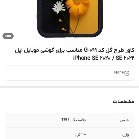
کاور طرح گل کد G-099 مناسب برای گوشی موبایل اپل
iPhone SE 2020 / SE 2022
None
مشخصات
جنس
پلاستیک , TPU
وزن
30 گرم