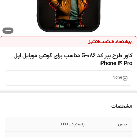
کاور طرح ببر کد G-086 مناسب برای گوشی موبایل اپل
iPhone 14 Pro
None
مشخصات
جنس
پلاستیک , TPU