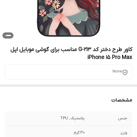
کاور طرح دختر کد G-213 مناسب برای گوشی موبایل اپل
iPhone 15 Pro Max
None
مشخصات
جنس
پلاستیک , TPU
وزن
30 گرم