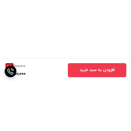
700,000
21
%
افزودن به سبد خرید
550,000
برگشت به بالا