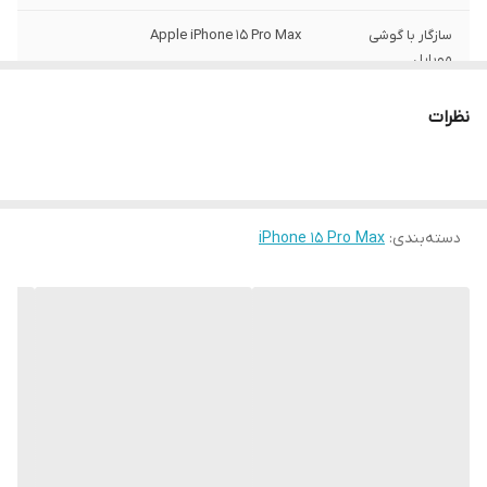
سازگار با گوشی
Apple iPhone 15 Pro Max
موبایل
ساختار
مات
نظرات
سطح پوشش
قاب پشتی , لبه بالایی , لبه پایینی , لبه چپ ,
لبه راست , حفاظت از دکمه‌ها
رنگ
مشکی
دسته‌بندی
:
iPhone 15 Pro Max