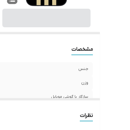
ر
مشخصات
جنس
وزن
سازگار با گوشی موبایل
ساختار
نظرات
سطح پوشش