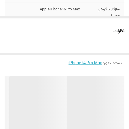
سازگار با گوشی
Apple iPhone 15 Pro Max
موبایل
ساختار
مات
نظرات
سطح پوشش
قاب پشتی , لبه بالایی , لبه پایینی , لبه چپ ,
لبه راست , حفاظت از دکمه‌ها
رنگ
مشکی
دسته‌بندی
:
iPhone 15 Pro Max