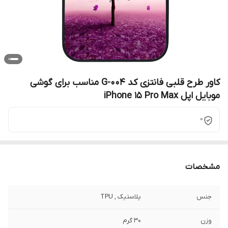
کاور طرح قلبی فانتزی کد G-004 مناسب برای گوشی
موبایل اپل iPhone 15 Pro Max
0
مشخصات
جنس
پلاستیک , TPU
وزن
30 گرم