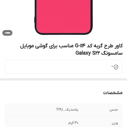
کاور طرح گربه کد G-114 مناسب برای گوشی موبایل
سامسونگ Galaxy S22
0
مشخصات
جنس
پلاستیک , TPU
وزن
30 گرم