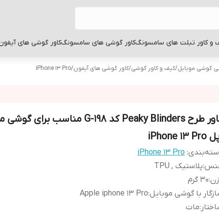
 و کاور تبلت های سامسونگ
کاور گوشی های سامسونگ
کاور گوشی های آیفون
بی گوشی موبایل
/
کیف و کاور گوشی
/
کاور گوشی های آیفون
/
iPhone 13 Pro
کاور طرح Peaky Blinders کد G-198 مناسب برای 
iPhone 13 Pr
ته‌بندی
:
iPhone 13 Pro
نس
:
پلاستیک , TPU
زن
:
30 گرم
زگار با گوشی موبایل
:
Apple iphone 13 Pro
ختار
:
مات