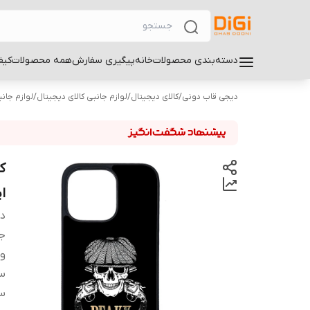
دسته‌بندی محصولات
خانه
پیگیری سفارش
همه محصولات
کیف
دیجی قاب دونی
/
کالای دیجیتال
/
لوازم جانبی کالای دیجیتال
/
لوازم جان
اپل o
دس
ج
و
سا
سا