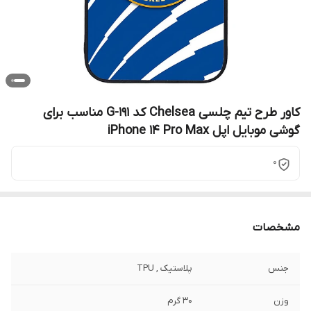
کاور طرح تیم چلسی Chelsea کد G-191 مناسب برای
گوشی موبایل اپل iPhone 14 Pro Max
0
مشخصات
جنس
پلاستیک , TPU
وزن
30 گرم