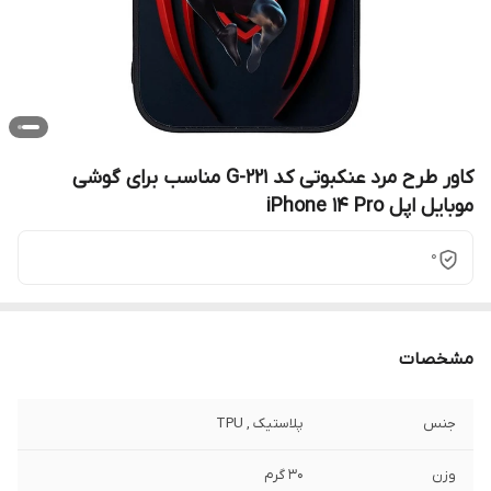
کاور طرح مرد عنکبوتی کد G-221 مناسب برای گوشی
موبایل اپل iPhone 14 Pro
0
مشخصات
جنس
پلاستیک , TPU
وزن
30 گرم