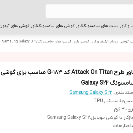
 و کاور تبلت های سامسونگ
کاور گوشی های سامسونگ
کاور گوشی های آیفون
بی گوشی موبایل
/
کیف و کاور گوشی
/
کاور گوشی های سامسونگ
/
Samsung Galaxy S22
کاور طرح Attack On Titan کد G-183 مناسب ب
مسونگ Galaxy S22
ته‌بندی
:
Samsung Galaxy S22
نس
:
پلاستیک , TPU
زن
:
30 گرم
زگار با گوشی موبایل
:
Samsung Galaxy S22
ختار
:
مات