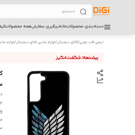
دسته‌بندی محصولات
خانه
پیگیری سفارش
همه محصولات
کیف
دیجی قاب دونی
/
کالای دیجیتال
/
لوازم جانبی کالای دیجیتال
/
لوازم جان
سا
دس
ج
و
سا
سا