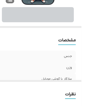
ر
مشخصات
جنس
وزن
سازگار با گوشی موبایل
ساختار
نظرات
سطح پوشش