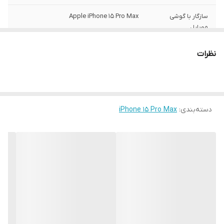
سازگار با گوشی
Apple iPhone 15 Pro Max
موبایل
ساختار
مات
نظرات
سطح پوشش
قاب پشتی , لبه بالایی , لبه پایینی , لبه چپ ,
لبه راست , حفاظت از دکمه‌ها
رنگ
مشکی
دسته‌بندی
:
iPhone 15 Pro Max