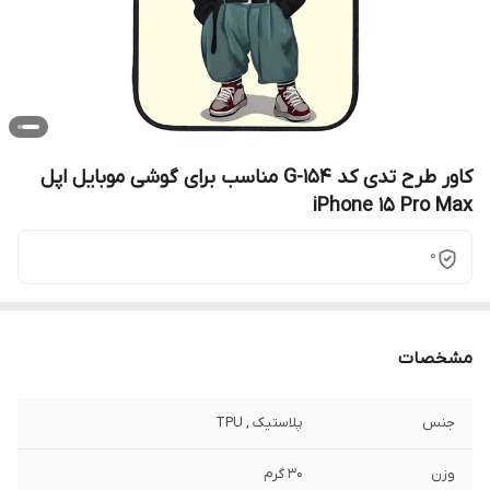
کاور طرح تدی کد G-154 مناسب برای گوشی موبایل اپل
iPhone 15 Pro Max
0
مشخصات
جنس
پلاستیک , TPU
وزن
30 گرم