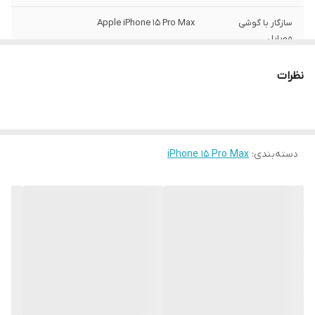
سازگار با گوشی
Apple iPhone 15 Pro Max
موبایل
ساختار
مات
نظرات
سطح پوشش
قاب پشتی , لبه بالایی , لبه پایینی , لبه چپ ,
لبه راست , حفاظت از دکمه‌ها
رنگ
مشکی
دسته‌بندی
:
iPhone 15 Pro Max