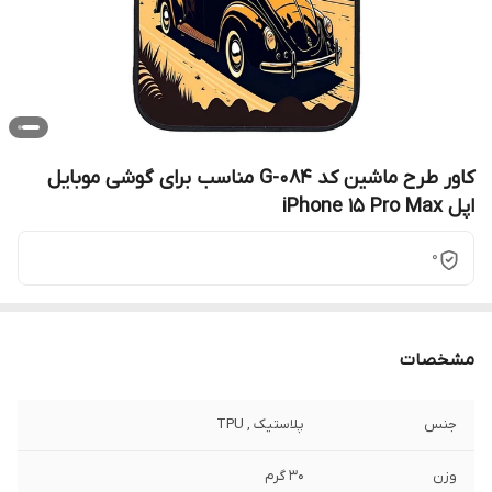
کاور طرح ماشین کد G-084 مناسب برای گوشی موبایل
اپل iPhone 15 Pro Max
0
مشخصات
جنس
پلاستیک , TPU
وزن
30 گرم