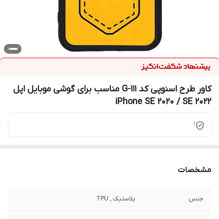
کاور طرح اسنوپی کد G-111 مناسب برای گوشی موبایل اپل
iPhone SE 2020 / SE 2022
1
مشخصات
جنس
پلاستیک , TPU