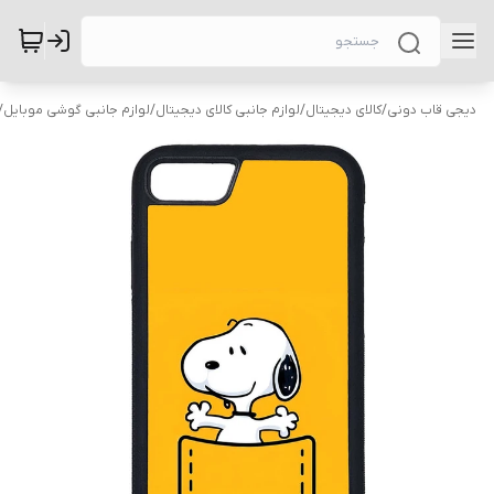
دیجی قاب دونی
/
کالای دیجیتال
/
لوازم جانبی کالای دیجیتال
/
لوازم جانبی گوشی موبایل
/