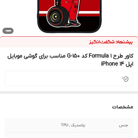
کاور طرح Formula 1 کد G-150 مناسب برای گوشی موبایل
اپل iPhone 14
1
مشخصات
جنس
پلاستیک , TPU