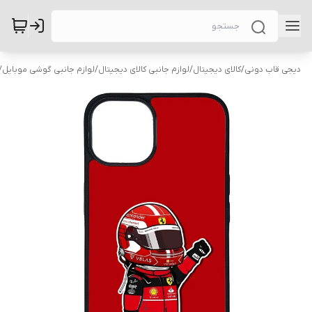
دیجی قاب دونی
/
کالای دیجیتال
/
لوازم جانبی کالای دیجیتال
/
لوازم جانبی گوشی موبایل
/