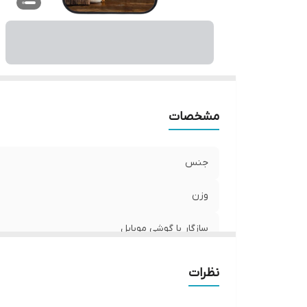
ر
مشخصات
جنس
وزن
سازگار با گوشی موبایل
ساختار
نظرات
سطح پوشش