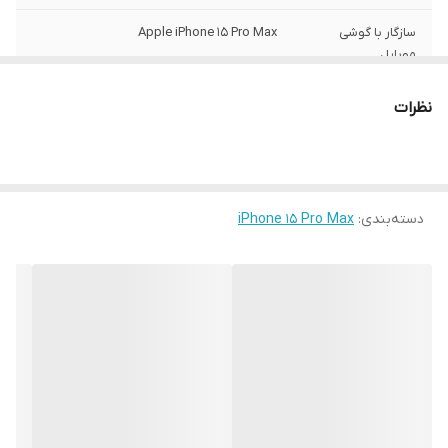
سازگار با گوشی
Apple iPhone 15 Pro Max
موبایل
ساختار
مات
نظرات
سطح پوشش
قاب پشتی , لبه بالایی , لبه پایینی , لبه چپ ,
لبه راست , حفاظت از دکمه‌ها
رنگ
مشکی
دسته‌بندی
:
iPhone 15 Pro Max