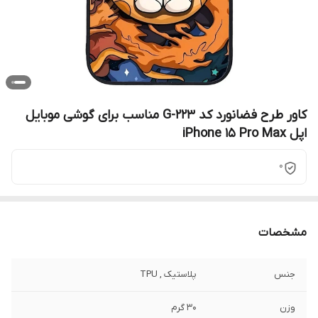
کاور طرح فضانورد کد G-223 مناسب برای گوشی موبایل
اپل iPhone 15 Pro Max
0
مشخصات
جنس
پلاستیک , TPU
وزن
30 گرم