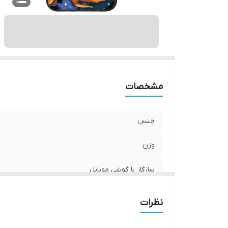
ر
مشخصات
جنس
وزن
سازگار با گوشی موبایل
ساختار
نظرات
سطح پوشش