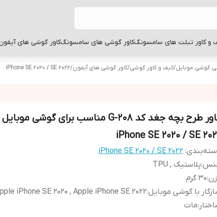
 و کاور تبلت های سامسونگ
کاور گوشی های سامسونگ
کاور گوشی های آیفون
بی گوشی موبایل
/
کیف و کاور گوشی
/
کاور گوشی های آیفون
/
iPhone SE 2020 / SE 2022
کاور طرح بچه جغد کد G-208 مناسب برای گوشی موبای
iPhone SE 2020 / SE 202
ته‌بندی
:
iPhone SE 2020 / SE 2022
نس
:
پلاستیک , TPU
زن
:
30 گرم
زگار با گوشی موبایل
:
pple iPhone SE 2020 , Apple iPhone SE 2022
ختار
:
مات