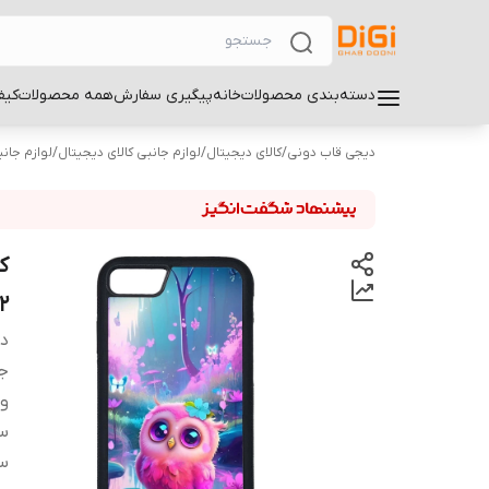
دسته‌بندی محصولات
خانه
پیگیری سفارش
همه محصولات
کیف
دیجی قاب دونی
/
کالای دیجیتال
/
لوازم جانبی کالای دیجیتال
/
لوازم جان
2
دس
ج
و
سا
سا