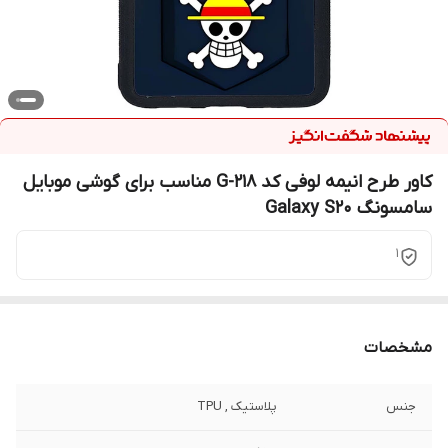
کاور طرح انیمه لوفی کد G-218 مناسب برای گوشی موبایل
سامسونگ Galaxy S20
1
مشخصات
جنس
پلاستیک , TPU