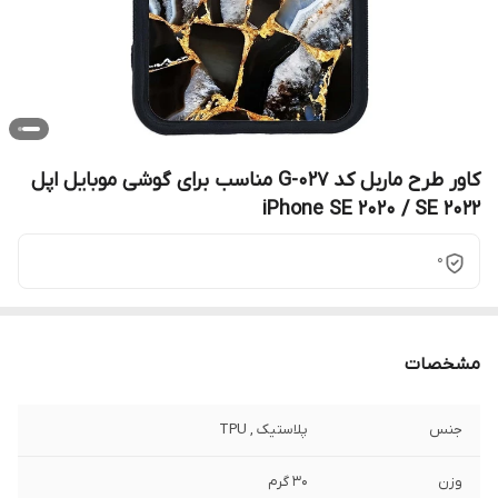
کاور طرح ماربل کد G-027 مناسب برای گوشی موبایل اپل
iPhone SE 2020 / SE 2022
0
مشخصات
جنس
پلاستیک , TPU
وزن
30 گرم