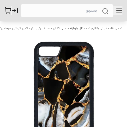
دیجی قاب دونی
/
کالای دیجیتال
/
لوازم جانبی کالای دیجیتال
/
لوازم جانبی گوشی موبایل
/